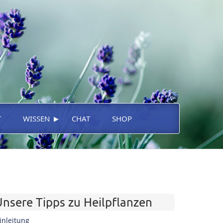
▸
T
WISSEN
CHAT
SHOP
Unsere Tipps zu Heilpflanzen
inleitung