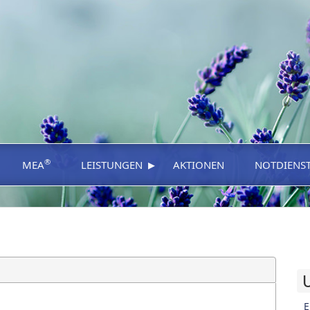
▸
®
MEA
LEISTUNGEN
AKTIONEN
NOTDIENS
E