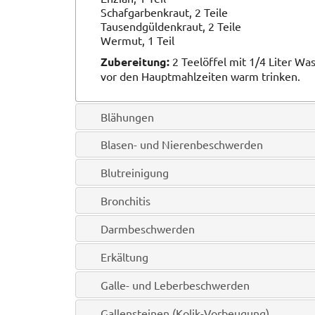
Schafgarbenkraut, 2 Teile
Tausendgüldenkraut, 2 Teile
Wermut, 1 Teil
Zubereitung:
2 Teelöffel mit 1/4 Liter Wa
vor den Hauptmahlzeiten warm trinken.
Blähungen
Blasen- und Nierenbeschwerden
Blutreinigung
Bronchitis
Darmbeschwerden
Erkältung
Galle- und Leberbeschwerden
Gallensteinen (Kolik-Vorbeugung)