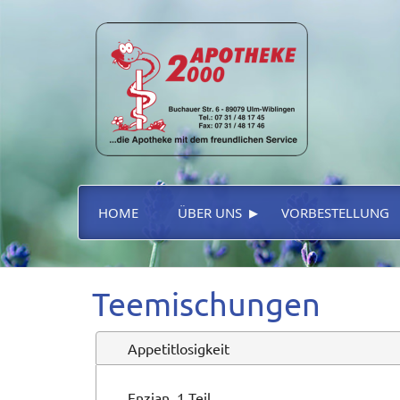
▸
HOME
ÜBER UNS
VORBESTELLUNG
Teemischungen
Appetitlosigkeit
Enzian, 1 Teil