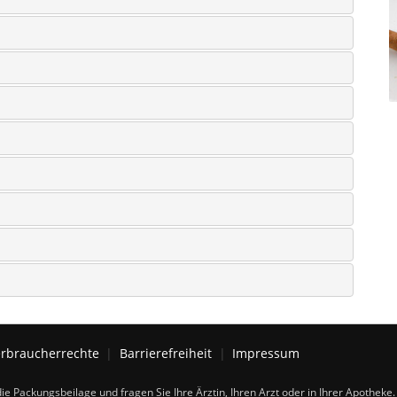
rbraucherrechte
Barrierefreiheit
Impressum
ie Packungsbeilage und fragen Sie Ihre Ärztin, Ihren Arzt oder in Ihrer Apotheke