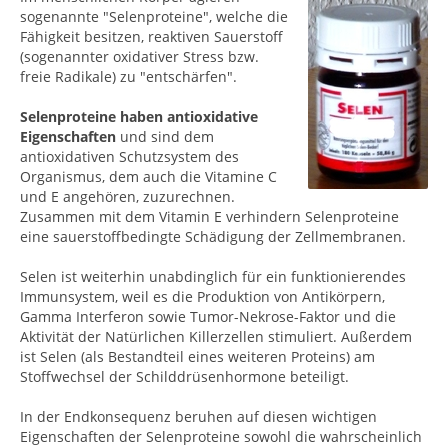
sogenannte "Selenproteine", welche die
Fähigkeit besitzen, reaktiven Sauerstoff
(sogenannter oxidativer Stress bzw.
freie Radikale) zu "entschärfen".
Selenproteine haben antioxidative
Eigenschaften
und sind dem
antioxidativen Schutzsystem des
Organismus, dem auch die Vitamine C
und E angehören, zuzurechnen.
Zusammen mit dem Vitamin E verhindern Selenproteine
eine sauerstoffbedingte Schädigung der Zellmembranen.
Selen ist weiterhin unabdinglich für ein funktionierendes
Immunsystem, weil es die Produktion von Antikörpern,
Gamma Interferon sowie Tumor-Nekrose-Faktor und die
Aktivität der Natürlichen Killerzellen stimuliert. Außerdem
ist Selen (als Bestandteil eines weiteren Proteins) am
Stoffwechsel der Schilddrüsenhormone beteiligt.
In der Endkonsequenz beruhen auf diesen wichtigen
Eigenschaften der Selenproteine sowohl die wahrscheinlich