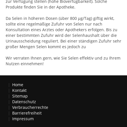
zur Verfügung stellen (hohe Bioverfügbarkeit). Solche
Produkte finden Sie in der Apotheke.
Da Selen in höheren Dosen (über 800 µg/Tag) giftig wirkt,
sollte eine regelmäßige Zufuhr von Selen nur nach
Konsultation eines Arztes oder Apothekers erfolgen. Bis zu
einer bestimmten Zufuhr wird der Selenhaushalt über die
Urinausscheidung reguliert. Bei einer ständigen Zufuhr sehr
großer Mengen Selen kommt es jedoch zu
Wir verraten Ihnen gern, wie Sie Selen effektiv und zu Ihrem
Nutzen einnehmen!
Home
Kontakt
Sitemap
Datenschutz
Verbraucherrechte
Barrierefreiheit
Impressum