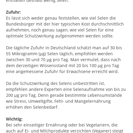
enthalten deshalb wenig Selen.
Zufuhr:
Es lässt sich weder genau feststellen, wie viel Selen die
Bundesbürger mit der hier typischen Kost durchschnittlich
aufnehmen, noch genau sagen, wie viel Selen für eine
optimale Schutzwirkung aufgenommen werden sollte.
Die tägliche Zufuhr in Deutschland schätzt man auf 30 bis
55 Mikrogramm (µg) Selen täglich, empfohlen werden
zwischen 30 und 70 µg pro Tag. Man vermutet, dass nach
dem derzeitigen Wissensstand mit 20 bis 100 µg pro Tag
eine angemessene Zufuhr für Erwachsene erreicht wird.
Da die Schutzwirkung des Selens unbestritten ist,
empfehlen andere Experten eine Selenaufnahme von bis zu
200 µg pro Tag. Denn gerade bestimmte Lebensumstände
wie Stress, Umweltgifte, Fehl- und Mangelernährung
erhöhen den Selenbedarf.
Wichtig:
Bei sehr einseitiger Ernährung oder bei Vegetariern, die
auch auf Ei- und Milchprodukte verzichten (Veganer) steigt