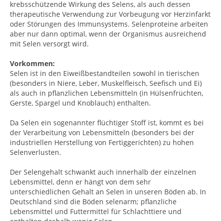
krebsschützende Wirkung des Selens, als auch dessen
therapeutische Verwendung zur Vorbeugung vor Herzinfarkt
oder Störungen des Immunsystems. Selenproteine arbeiten
aber nur dann optimal, wenn der Organismus ausreichend
mit Selen versorgt wird.
Vorkommen:
Selen ist in den Eiweißbestandteilen sowohl in tierischen
(besonders in Niere, Leber, Muskelfleisch, Seefisch und Ei)
als auch in pflanzlichen Lebensmitteln (in Hülsenfrüchten,
Gerste, Spargel und Knoblauch) enthalten.
Da Selen ein sogenannter flüchtiger Stoff ist, kommt es bei
der Verarbeitung von Lebensmitteln (besonders bei der
industriellen Herstellung von Fertiggerichten) zu hohen
Selenverlusten.
Der Selengehalt schwankt auch innerhalb der einzelnen
Lebensmittel, denn er hängt von dem sehr
unterschiedlichen Gehalt an Selen in unseren Böden ab. In
Deutschland sind die Böden selenarm; pflanzliche
Lebensmittel und Futtermittel für Schlachttiere und