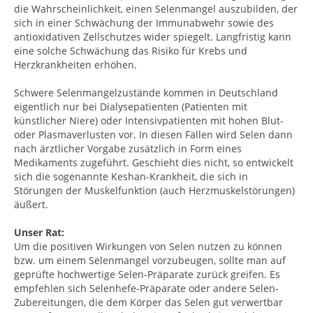
die Wahrscheinlichkeit, einen Selenmangel auszubilden, der
sich in einer Schwächung der Immunabwehr sowie des
antioxidativen Zellschutzes wider spiegelt. Langfristig kann
eine solche Schwächung das Risiko für Krebs und
Herzkrankheiten erhöhen.
Schwere Selenmangelzustände kommen in Deutschland
eigentlich nur bei Dialysepatienten (Patienten mit
künstlicher Niere) oder Intensivpatienten mit hohen Blut-
oder Plasmaverlusten vor. In diesen Fällen wird Selen dann
nach ärztlicher Vorgabe zusätzlich in Form eines
Medikaments zugeführt. Geschieht dies nicht, so entwickelt
sich die sogenannte Keshan-Krankheit, die sich in
Störungen der Muskelfunktion (auch Herzmuskelstörungen)
äußert.
Unser Rat:
Um die positiven Wirkungen von Selen nutzen zu können
bzw. um einem Selenmangel vorzubeugen, sollte man auf
geprüfte hochwertige Selen-Präparate zurück greifen. Es
empfehlen sich Selenhefe-Präparate oder andere Selen-
Zubereitungen, die dem Körper das Selen gut verwertbar