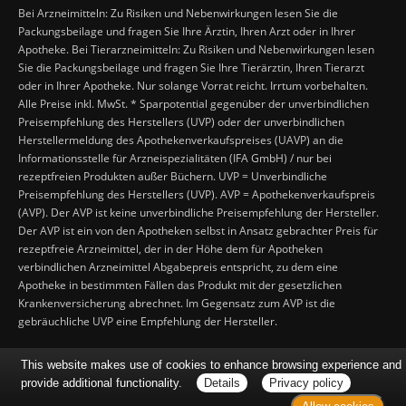
Bei Arzneimitteln: Zu Risiken und Nebenwirkungen lesen Sie die
Packungsbeilage und fragen Sie Ihre Ärztin, Ihren Arzt oder in Ihrer
Apotheke. Bei Tierarzneimitteln: Zu Risiken und Nebenwirkungen lesen
Sie die Packungsbeilage und fragen Sie Ihre Tierärztin, Ihren Tierarzt
oder in Ihrer Apotheke. Nur solange Vorrat reicht. Irrtum vorbehalten.
Alle Preise inkl. MwSt. * Sparpotential gegenüber der unverbindlichen
Preisempfehlung des Herstellers (UVP) oder der unverbindlichen
Herstellermeldung des Apothekenverkaufspreises (UAVP) an die
Informationsstelle für Arzneispezialitäten (IFA GmbH) / nur bei
rezeptfreien Produkten außer Büchern. UVP = Unverbindliche
Preisempfehlung des Herstellers (UVP). AVP = Apothekenverkaufspreis
(AVP). Der AVP ist keine unverbindliche Preisempfehlung der Hersteller.
Der AVP ist ein von den Apotheken selbst in Ansatz gebrachter Preis für
rezeptfreie Arzneimittel, der in der Höhe dem für Apotheken
verbindlichen Arzneimittel Abgabepreis entspricht, zu dem eine
Apotheke in bestimmten Fällen das Produkt mit der gesetzlichen
Krankenversicherung abrechnet. Im Gegensatz zum AVP ist die
gebräuchliche UVP eine Empfehlung der Hersteller.
This website makes use of cookies to enhance browsing experience and
provide additional functionality.
Details
Privacy policy