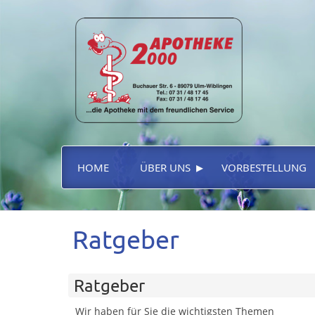
▸
HOME
ÜBER UNS
VORBESTELLUNG
Ratgeber
Ratgeber
Wir haben für Sie die wichtigsten Themen