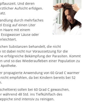
pflauszeit. Und deren
ztlicher Aufsicht erfolgen.
atz.
ehandlung durch mehrfaches
 Essig auf einen Liter
n Haare mit einem
 Essigwasser Läuse oder
rleichtert.
chen Substanzen behandelt, die nicht
 ist dabei nicht nur Voraussetzung für die
ne erfolgreiche Bekämpfung der Parasiten. Kommt
en und so das Wiederaufleben einer Population zu
r Apotheke.
der propagierte Anwendung von 60 Grad C warmer
 nicht empfohlen, da bei Kindern bereits bei 52
n.
scheltiere) sollen bei 60 Grad C gewaschen,
der während 48 Std. ins Tiefkühlfach des
eppiche sind intensiv zu reinigen.