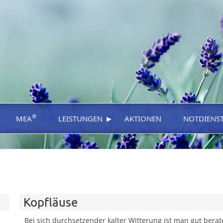
▸
®
MEA
LEISTUNGEN
AKTIONEN
NOTDIENS
Kopfläuse
Bei sich durchsetzender kalter Witterung ist man gut berate