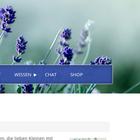
▸
T
WISSEN
CHAT
SHOP
n, die lieben Kleinen mit