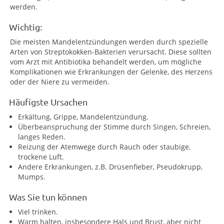
werden.
Wichtig:
Die meisten Mandelentzündungen werden durch spezielle
Arten von Streptokokken-Bakterien verursacht. Diese sollten
vom Arzt mit Antibiotika behandelt werden, um mögliche
Komplikationen wie Erkrankungen der Gelenke, des Herzens
oder der Niere zu vermeiden.
Häufigste Ursachen
Erkältung, Grippe, Mandelentzündung.
Überbeanspruchung der Stimme durch Singen, Schreien,
langes Reden.
Reizung der Atemwege durch Rauch oder staubige,
trockene Luft.
Andere Erkrankungen, z.B. Drüsenfieber, Pseudokrupp,
Mumps.
Was Sie tun können
Viel trinken.
Warm halten, insbesondere Hals und Brust, aber nicht