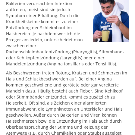
Bakterien verursachten Infektion
auftreten; meist sind sie jedoch
Symptom einer Erkältung. Durch die
Krankheitskeime kommt es zu einer
Entzündung der Schleimhaut im
Halsbereich. Je nachdem wo sich die
Erreger ansiedeln, unterscheidet man
zwischen einer
Rachenschleimhautentzündung (Pharyngitis), Stimmband-
oder Kehlkopfentzündung (Laryngitis) oder einer
Mandelentzündung (Angina tonsillaris oder Tonsillitis).
Als Beschwerden treten Rötung, Kratzen und Schmerzen im
Hals und Schluckbeschwerden auf. Bei einer Angina
kommen geschwollene und gerötete oder gar vereiterte
Mandeln dazu. Häufig besteht auch Fieber. Sind Kehlkopf
oder Stimmbänder entzündet, kommt es zusätzlich zu
Heiserkeit. Oft sind, als Zeichen einer alarmierten
Immunabwehr, die Lymphknoten an Unterkiefer und Hals
geschwollen. Außer durch Bakterien und Viren können
Halsschmerzen bzw. die Entzündung im Hals auch durch
Überbeanspruchung der Stimme und Reizung der
Atemwege (z.B. durch Chemikalien oder Staub) ausgelöst