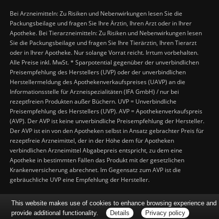
Bei Arzneimitteln: Zu Risiken und Nebenwirkungen lesen Sie die
Packungsbeilage und fragen Sie Ihre Ärztin, Ihren Arzt oder in Ihrer
Apotheke. Bei Tierarzneimitteln: Zu Risiken und Nebenwirkungen lesen
Sie die Packungsbeilage und fragen Sie Ihre Tierärztin, Ihren Tierarzt
oder in Ihrer Apotheke. Nur solange Vorrat reicht. Irrtum vorbehalten.
Alle Preise inkl. MwSt. * Sparpotential gegenüber der unverbindlichen
Preisempfehlung des Herstellers (UVP) oder der unverbindlichen
Herstellermeldung des Apothekenverkaufspreises (UAVP) an die
Informationsstelle für Arzneispezialitäten (IFA GmbH) / nur bei
rezeptfreien Produkten außer Büchern. UVP = Unverbindliche
Preisempfehlung des Herstellers (UVP). AVP = Apothekenverkaufspreis
(AVP). Der AVP ist keine unverbindliche Preisempfehlung der Hersteller.
Der AVP ist ein von den Apotheken selbst in Ansatz gebrachter Preis für
rezeptfreie Arzneimittel, der in der Höhe dem für Apotheken
verbindlichen Arzneimittel Abgabepreis entspricht, zu dem eine
Apotheke in bestimmten Fällen das Produkt mit der gesetzlichen
Krankenversicherung abrechnet. Im Gegensatz zum AVP ist die
gebräuchliche UVP eine Empfehlung der Hersteller.
This website makes use of cookies to enhance browsing experience and
provide additional functionality.
Details
Privacy policy