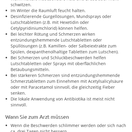
schwitzen.
Im Winter die Raumluft feucht halten.
Desinfizierende Gurgellösungen, Mundsprays oder
Lutschtabletten (z.B. mit Hexetidin oder
Cetylpyridiniumchlorid) können helfen.
Bei leichter Rötung und Schmerzen wirken
entzündungshemmende Lutschtabletten oder
Spüllösungen (z.B. Kamillen- oder Salbeiextrakte zum
Spülen, dexpanthenolhaltige Tabletten zum Lutschen).
Bei Schmerzen und Schluckbeschwerden helfen
Lutschtabletten oder Sprays mit oberflächlichen
Betäubungsmitteln.
Bei stärkeren Schmerzen sind entzündungshemmende
Schmerztabletten zum Einnehmen mit Acetylsalicylsäure
oder mit Paracetamol sinnvoll, die gleichzeitig Fieber
senken.
Die lokale Anwendung von Antibiotika ist meist nicht
sinnvoll.
Wann Sie zum Arzt müssen
Wenn die Beschwerden schlimmer werden oder sich nach
ca. drei Tagen nicht bessern.