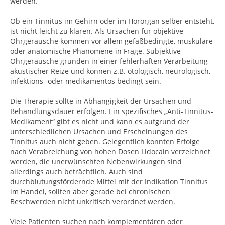
werden.
Ob ein Tinnitus im Gehirn oder im Hörorgan selber entsteht,
ist nicht leicht zu klären. Als Ursachen für objektive
Ohrgeräusche kommen vor allem gefäßbedingte, muskuläre
oder anatomische Phänomene in Frage. Subjektive
Ohrgeräusche gründen in einer fehlerhaften Verarbeitung
akustischer Reize und können z.B. otologisch, neurologisch,
infektions- oder medikamentös bedingt sein.
Die Therapie sollte in Abhängigkeit der Ursachen und
Behandlungsdauer erfolgen. Ein spezifisches „Anti-Tinnitus-
Medikament“ gibt es nicht und kann es aufgrund der
unterschiedlichen Ursachen und Erscheinungen des
Tinnitus auch nicht geben. Gelegentlich konnten Erfolge
nach Verabreichung von hohen Dosen Lidocain verzeichnet
werden, die unerwünschten Nebenwirkungen sind
allerdings auch beträchtlich. Auch sind
durchblutungsfördernde Mittel mit der Indikation Tinnitus
im Handel, sollten aber gerade bei chronischen
Beschwerden nicht unkritisch verordnet werden.
Viele Patienten suchen nach komplementären oder